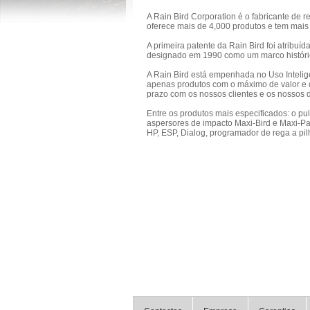
A Rain Bird Corporation é o fabricante de
oferece mais de 4,000 produtos e tem mais
A primeira patente da Rain Bird foi atribuí
designado em 1990 como um marco históri
A Rain Bird está empenhada no Uso Intelig
apenas produtos com o máximo de valor e q
prazo com os nossos clientes e os nossos d
Entre os produtos mais especificados: o pu
aspersores de impacto Maxi-Bird e Maxi-P
HP, ESP, Dialog, programador de rega a p