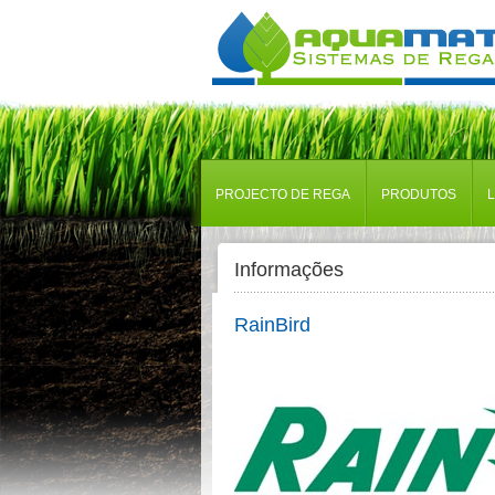
PROJECTO DE REGA
PRODUTOS
Informações
RainBird